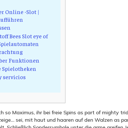
r Online -Slot |
Aufführen
ssen
toff Bees Slot eye of
Spielautomaten
trachtung
über Funktionen
e Spielotheken
y servicios
ch so Maximus, ihr bei freie Spins as part of mighty tr
eige… sei, mit haut und haaren auf den Walzen as par
hlt. Schließlich Sondersymbole unter die arme greifen