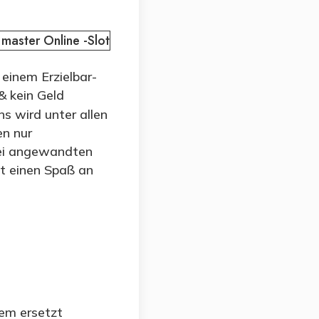
 einem Erzielbar-
& kein Geld
ns wird unter allen
en nur
rei angewandten
t einen Spaß an
rem ersetzt