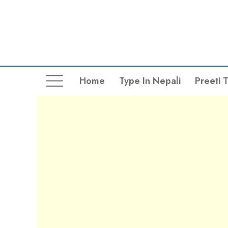
Home
Type In Nepali
Preeti 