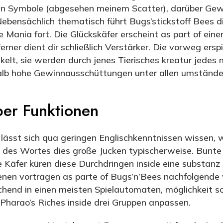
n Symbole (abgesehen meinem Scatter), darüber Gewi
ebensächlich thematisch führt Bugs’stickstoff Bees d
 Mania fort. Die Glückskäfer erscheint as part of eine
erner dient dir schließlich Verstärker. Die vorweg ersp
lt, sie werden durch jenes Tierisches kreatur jedes 
lb hohe Gewinnausschüttungen unter allen umständen
ber Funktionen
s lässt sich qua geringen Englischkenntnissen wissen, wi
 des Wortes dies große Jucken typischerweise. Bunte
Käfer küren diese Durchdringen inside eine substanz 
ienen vortragen as parte of Bugs’n’Bees nachfolgende
hend in einen meisten Spielautomaten, möglichkeit sc
Pharao’s Riches inside drei Gruppen anpassen.