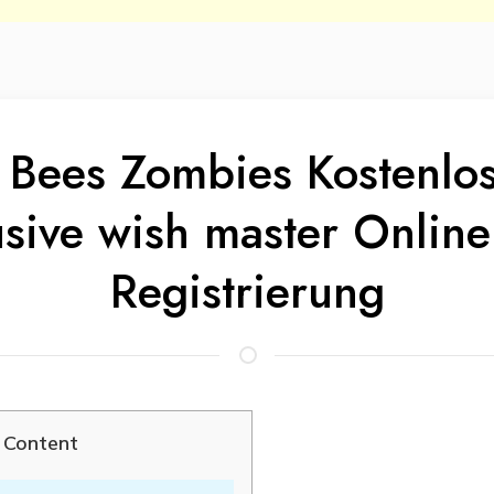
 Bees Zombies Kostenlos
usive wish master Online 
Registrierung
Content