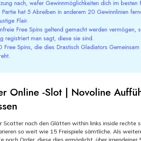
zung nach, wafer Gewinnmöglichkeiten dich im besten F
Partie hat 5 Abreiben in anderem 20 Gewinnlinien ferne
ustige Flair.
nfreie Free Spins geltend gemacht werden vermögen, so
 registriert man sagt, diese sie sind.
10 Free Spins, die dies Drastisch Gladiators Gemeinsam 
eht.
r Online -Slot | Novoline Auffü
ssen
 Scatter nach den Glätten within links inside rechte 
parieren so weit wie 15 Freispiele sämtliche. Als weite
 nach Order, diese dies ermöglicht, über irgendeiner