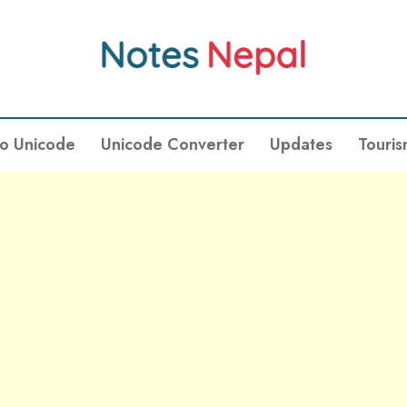
To Unicode
Unicode Converter
Updates
Touri