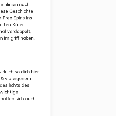
nnlinien nach
iese Geschichte
n Free Spins ins
ielten Käfer
mal verdoppelt,
 im griff haben.
rklich so dich hier
 & via eigenem
des lichts des
 wichtige
haffen sich auch