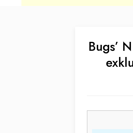
Bugs’ N
exkl