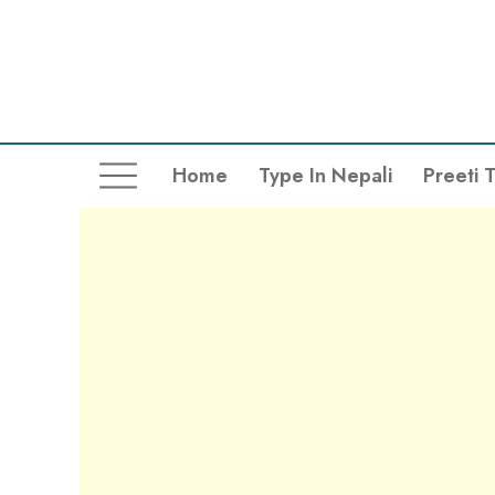
Home
Type In Nepali
Preeti 