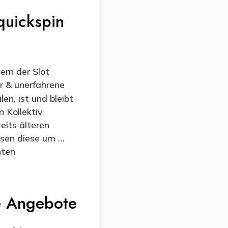
quickspin
ern der Slot
er & unerfahrene
en, ist und bleibt
 Kollektiv
eits älteren
essen diese um …
nten
ge Angebote