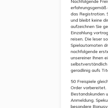
Nachfolgende Freis
erfahrungsgemäß a
das Registration. 
und bleibt keine d
aufzeichnen Sie ge
Einzahlung vortrag
reisen. Die leser 
Spielautomaten dr
nachfolgende erst
unsereiner Ihnen 
selbstverständlich
geradlinig aufs Tit
50 Freispiele glei
Order vorbereitet.
Bestandskunden und
Anmeldung. Spekula
besondere Bonusva