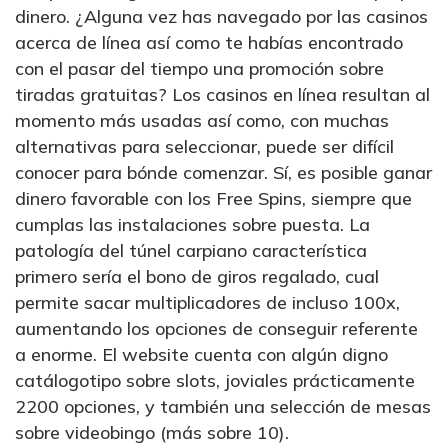
dinero. ¿Alguna vez has navegado por las casinos
acerca de línea así­ como te habías encontrado
con el pasar del tiempo una promoción sobre
tiradas gratuitas? Los casinos en línea resultan al
momento más usadas así­ como, con muchas
alternativas para seleccionar, puede ser difícil
conocer para bónde comenzar. Sí, es posible ganar
dinero favorable con los Free Spins, siempre que
cumplas las instalaciones sobre puesta. La
patologí­a del túnel carpiano característica
primero serí­a el bono de giros regalado, cual
permite sacar multiplicadores de incluso 100x,
aumentando los opciones de conseguir referente
a enorme. El website cuenta con algún digno
catálogotipo sobre slots, joviales prácticamente
2200 opciones, y también una selección de mesas
sobre videobingo (más sobre 10).