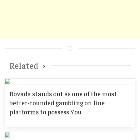
Related
Bovada stands out as one of the most
better-rounded gambling on line
platforms to possess You