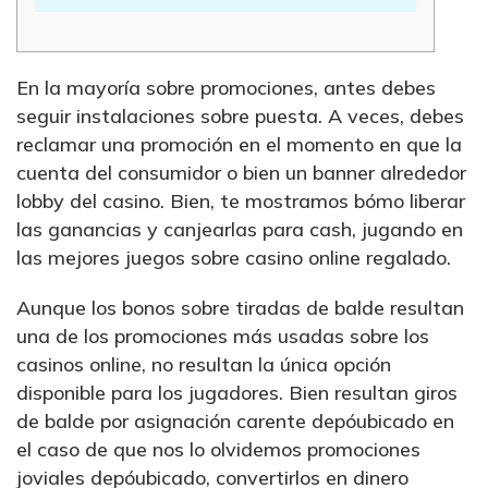
En la mayoría sobre promociones, antes debes
seguir instalaciones sobre puesta. A veces, debes
reclamar una promoción en el momento en que la
cuenta del consumidor o bien un banner alrededor
lobby del casino.
Bien, te mostramos bómo liberar
las ganancias y canjearlas para cash, jugando en
las mejores juegos sobre casino online regalado.
Aunque los bonos sobre tiradas de balde resultan
una de los promociones más usadas sobre los
casinos online, no resultan la única opción
disponible para los jugadores. Bien resultan giros
de balde por asignación carente depóubicado en
el caso de que nos lo olvidemos promociones
joviales depóubicado, convertirlos en dinero