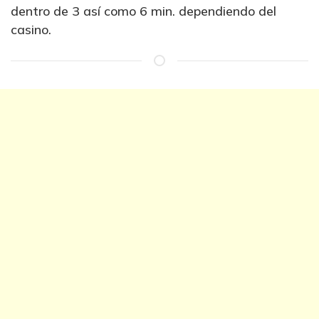
dentro de 3 así­ como 6 min. dependiendo del
casino.