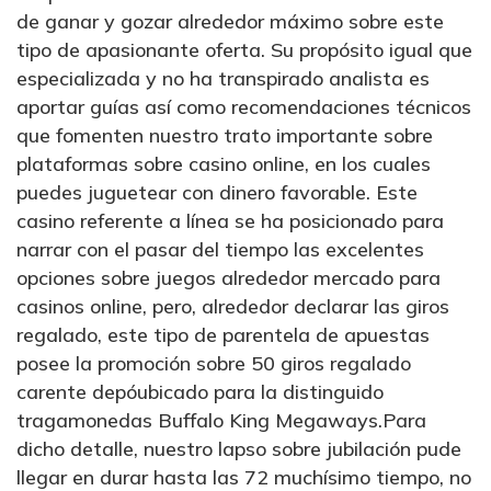
de ganar y gozar alrededor máximo sobre este
tipo de apasionante oferta. Su propósito igual que
especializada y no ha transpirado analista es
aportar guías así­ como recomendaciones técnicos
que fomenten nuestro trato importante sobre
plataformas sobre casino online, en los cuales
puedes juguetear con dinero favorable. Este
casino referente a línea se ha posicionado para
narrar con el pasar del tiempo las excelentes
opciones sobre juegos alrededor mercado para
casinos online, pero, alrededor declarar las giros
regalado, este tipo de parentela de apuestas
posee la promoción sobre 50 giros regalado
carente depóubicado para la distinguido
tragamonedas Buffalo King Megaways.Para
dicho detalle, nuestro lapso sobre jubilación pude
llegar en durar hasta las 72 muchísimo tiempo, no