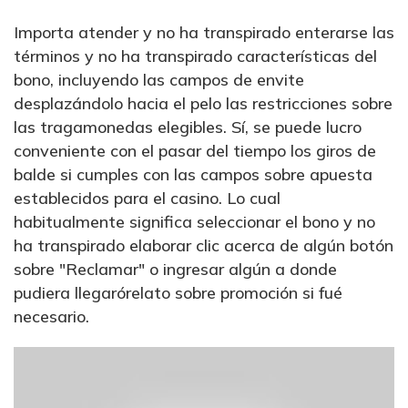
Importa atender y no ha transpirado enterarse las
términos y no ha transpirado características del
bono, incluyendo las campos de envite
desplazándolo hacia el pelo las restricciones sobre
las tragamonedas elegibles. Sí, se puede lucro
conveniente con el pasar del tiempo los giros de
balde si cumples con las campos sobre apuesta
establecidos para el casino. Lo cual
habitualmente significa seleccionar el bono y no
ha transpirado elaborar clic acerca de algún botón
sobre "Reclamar" o ingresar algún a donde
pudiera llegarórelato sobre promoción si fué
necesario.