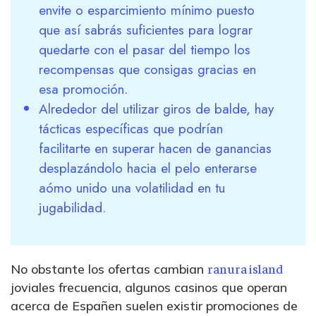
envite o esparcimiento mínimo puesto
que así sabrás suficientes para lograr
quedarte con el pasar del tiempo los
recompensas que consigas gracias en
esa promoción.
Alrededor del utilizar giros de balde, hay
tácticas específicas que podrían
facilitarte en superar hacen de ganancias
desplazándolo hacia el pelo enterarse
aómo unido una volatilidad en tu
jugabilidad.
ranura island
No obstante los ofertas cambian
joviales frecuencia, algunos casinos que operan
acerca de Españen suelen existir promociones de