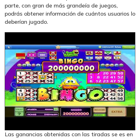
parte, con gran de más grandeía de juegos,
podrás obtener información de cuántos usuarios lo
deberían jugado.
Las ganancias obtenidas con las tiradas se es en