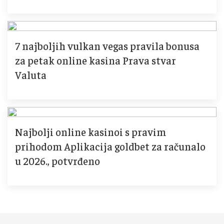
7 najboljih vulkan vegas pravila bonusa
za petak online kasina Prava stvar
Valuta
Najbolji online kasinoi s pravim
prihodom Aplikacija goldbet za računalo
u 2026., potvrđeno