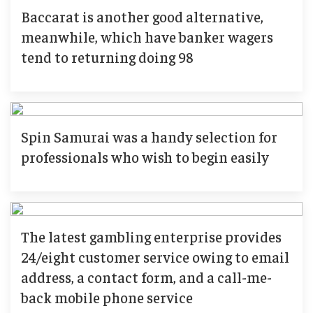
Baccarat is another good alternative,
meanwhile, which have banker wagers
tend to returning doing 98
Spin Samurai was a handy selection for
professionals who wish to begin easily
The latest gambling enterprise provides
24/eight customer service owing to email
address, a contact form, and a call-me-
back mobile phone service