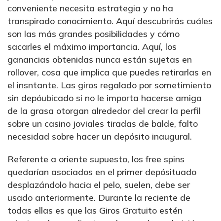
conveniente necesita estrategia y no ha
transpirado conocimiento. Aquí descubrirás cuáles
son las más grandes posibilidades y cómo
sacarles el máximo importancia. Aquí, los
ganancias obtenidas nunca están sujetas en
rollover, cosa que implica que puedes retirarlas en
el insntante. Las giros regalado por sometimiento
sin depóubicado si no le importa hacerse amiga
de la grasa otorgan alrededor del crear la perfil
sobre un casino joviales tiradas de balde, falto
necesidad sobre hacer un depósito inaugural.
Referente a oriente supuesto, los free spins
quedarían asociados en el primer depósituado
desplazándolo hacia el pelo, suelen, debe ser
usado anteriormente. Durante la reciente de
todas ellas es que las Giros Gratuito estén