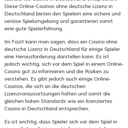
Diese Online-Casinos ohne deutsche Lizenz in
Deutschland bieten den Spielern eine sichere und
seriöse Spielumgebung und garantieren somit
eine gute Spielerfahrung.
Im Fazit kann man sagen, dass ein Casino ohne
deutsche Lizenz in Deutschland für einige Spieler
eine Herausforderung darstellen kann. Es ist
jedoch wichtig, sich vor dem Spiel in einem Online-
Casino gut zu informieren und die Risiken zu
verstehen. Es gibt jedoch auch einige Online-
Casinos, die sich an die deutschen
Lizenzvoraussetzungen halten und somit die
gleichen hohen Standards wie ein lizenziertes
Casino in Deutschland entsprechen.
Es ist wichtig, dass Spieler sich vor dem Spiel in