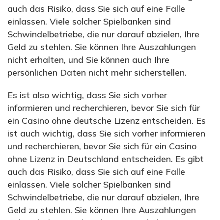
auch das Risiko, dass Sie sich auf eine Falle
einlassen. Viele solcher Spielbanken sind
Schwindelbetriebe, die nur darauf abzielen, Ihre
Geld zu stehlen. Sie können Ihre Auszahlungen
nicht erhalten, und Sie können auch Ihre
persönlichen Daten nicht mehr sicherstellen.
Es ist also wichtig, dass Sie sich vorher
informieren und recherchieren, bevor Sie sich für
ein Casino ohne deutsche Lizenz entscheiden. Es
ist auch wichtig, dass Sie sich vorher informieren
und recherchieren, bevor Sie sich für ein Casino
ohne Lizenz in Deutschland entscheiden. Es gibt
auch das Risiko, dass Sie sich auf eine Falle
einlassen. Viele solcher Spielbanken sind
Schwindelbetriebe, die nur darauf abzielen, Ihre
Geld zu stehlen. Sie können Ihre Auszahlungen