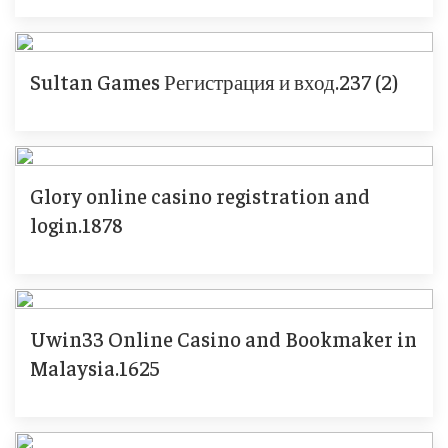
Sultan Games Регистрация и вход.237 (2)
Glory online casino registration and
login.1878
Uwin33 Online Casino and Bookmaker in
Malaysia.1625