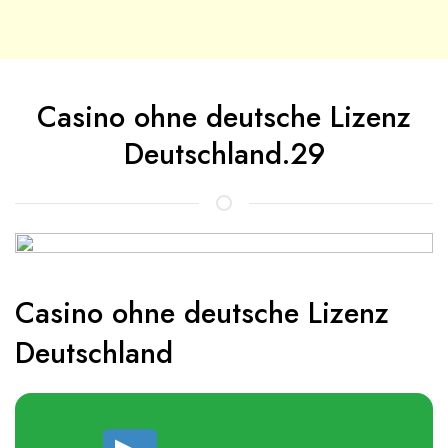
Casino ohne deutsche Lizenz
Deutschland.29
Casino ohne deutsche Lizenz
Deutschland