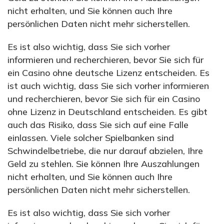
nicht erhalten, und Sie können auch Ihre
persönlichen Daten nicht mehr sicherstellen.
Es ist also wichtig, dass Sie sich vorher
informieren und recherchieren, bevor Sie sich für
ein Casino ohne deutsche Lizenz entscheiden. Es
ist auch wichtig, dass Sie sich vorher informieren
und recherchieren, bevor Sie sich für ein Casino
ohne Lizenz in Deutschland entscheiden. Es gibt
auch das Risiko, dass Sie sich auf eine Falle
einlassen. Viele solcher Spielbanken sind
Schwindelbetriebe, die nur darauf abzielen, Ihre
Geld zu stehlen. Sie können Ihre Auszahlungen
nicht erhalten, und Sie können auch Ihre
persönlichen Daten nicht mehr sicherstellen.
Es ist also wichtig, dass Sie sich vorher