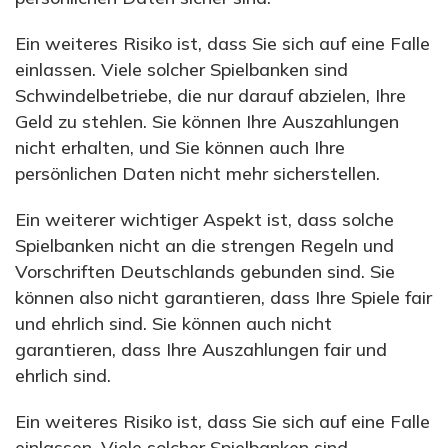
Ein weiteres Risiko ist, dass Sie sich auf eine Falle
einlassen. Viele solcher Spielbanken sind
Schwindelbetriebe, die nur darauf abzielen, Ihre
Geld zu stehlen. Sie können Ihre Auszahlungen
nicht erhalten, und Sie können auch Ihre
persönlichen Daten nicht mehr sicherstellen.
Ein weiterer wichtiger Aspekt ist, dass solche
Spielbanken nicht an die strengen Regeln und
Vorschriften Deutschlands gebunden sind. Sie
können also nicht garantieren, dass Ihre Spiele fair
und ehrlich sind. Sie können auch nicht
garantieren, dass Ihre Auszahlungen fair und
ehrlich sind.
Ein weiteres Risiko ist, dass Sie sich auf eine Falle
einlassen. Viele solcher Spielbanken sind