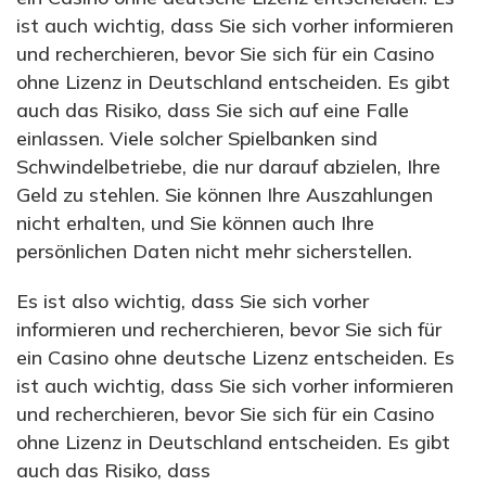
ist auch wichtig, dass Sie sich vorher informieren
und recherchieren, bevor Sie sich für ein Casino
ohne Lizenz in Deutschland entscheiden. Es gibt
auch das Risiko, dass Sie sich auf eine Falle
einlassen. Viele solcher Spielbanken sind
Schwindelbetriebe, die nur darauf abzielen, Ihre
Geld zu stehlen. Sie können Ihre Auszahlungen
nicht erhalten, und Sie können auch Ihre
persönlichen Daten nicht mehr sicherstellen.
Es ist also wichtig, dass Sie sich vorher
informieren und recherchieren, bevor Sie sich für
ein Casino ohne deutsche Lizenz entscheiden. Es
ist auch wichtig, dass Sie sich vorher informieren
und recherchieren, bevor Sie sich für ein Casino
ohne Lizenz in Deutschland entscheiden. Es gibt
auch das Risiko, dass