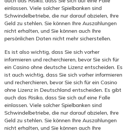
auch das Risiko, dass Sie sich auf eine Falle
einlassen. Viele solcher Spielbanken sind
Schwindelbetriebe, die nur darauf abzielen, Ihre
Geld zu stehlen. Sie können Ihre Auszahlungen
nicht erhalten, und Sie können auch Ihre
persönlichen Daten nicht mehr sicherstellen.
Es ist also wichtig, dass Sie sich vorher
informieren und recherchieren, bevor Sie sich für
ein Casino ohne deutsche Lizenz entscheiden. Es
ist auch wichtig, dass Sie sich vorher informieren
und recherchieren, bevor Sie sich für ein Casino
ohne Lizenz in Deutschland entscheiden. Es gibt
auch das Risiko, dass Sie sich auf eine Falle
einlassen. Viele solcher Spielbanken sind
Schwindelbetriebe, die nur darauf abzielen, Ihre
Geld zu stehlen. Sie können Ihre Auszahlungen
nicht erhalten, und Sie können auch Ihre