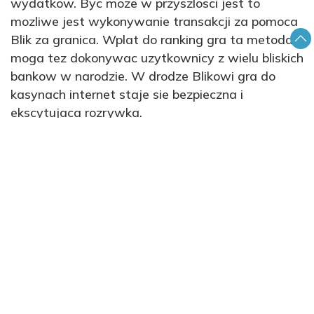
wydatkow. Byc moze w przyszlosci jest to
mozliwe jest wykonywanie transakcji za pomoca
Blik za granica. Wplat do ranking gra ta metoda
moga tez dokonywac uzytkownicy z wielu bliskich
bankow w narodzie. W drodze Blikowi gra do
kasynach internet staje sie bezpieczna i
ekscytujaca rozrywka.
Poniewaz dzialaja inwestowania
Blik?
Prawa punkty Blika jest zalezny od
wykorzystaniu kodow generowanych
programowo. Wspolpracujacych posiadanie
aplikacji mobilnej banku, wspolpracownik
otrzymuje propozycje wygenerowania wyrzucenia