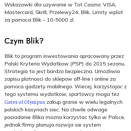
Wskazowki dla uzywanie w Tot Casino: VISA,
Mastercard, Skrill, Przelewy24, Blik. Limity wplat
za pomoca Blik – 10-5000 zl.
Czym Blik?
Blik to program inwestowania opracowany przez
Polski Kryteria Wydatkow (PSP) do 2015 sezonu.
Strategia ta jest bardzo bezpieczna. Umozliwia
zapisu platnosci do sklepow off-line i online za
pomoca gadzety mobilnego. Wiecej, korzystajac z
tego systemu wydatkow, sportowcy moga tez
Gates of Olympus
zakup granie w wielu legalnych
polskich kasynach siec. Na chwile odwage
posiadanie Blika mozna korzystac tylko w Polsce,
jednak firmy planuja rozwija sie system