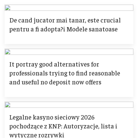
De cand jucator mai tanar, este crucial
pentru a fi adopta?i Modele sanatoase
It portray good alternatives for
professionals trying to find reasonable
and useful no deposit now offers
Legalne kasyno sieciowy 2026
pochodzące z KNP: Autoryzacje, lista i
wytyczne rozrywki