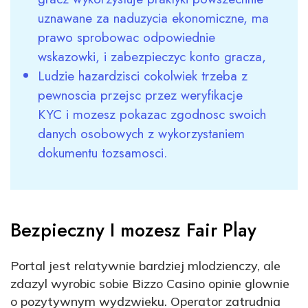
uznawane za naduzycia ekonomiczne, ma
prawo sprobowac odpowiednie
wskazowki, i zabezpieczyc konto gracza,
Ludzie hazardzisci cokolwiek trzeba z
pewnoscia przejsc przez weryfikacje
KYC i mozesz pokazac zgodnosc swoich
danych osobowych z wykorzystaniem
dokumentu tozsamosci.
Bezpieczny I mozesz Fair Play
Portal jest relatywnie bardziej mlodzienczy, ale
zdazyl wyrobic sobie Bizzo Casino opinie glownie
o pozytywnym wydzwieku. Operator zatrudnia