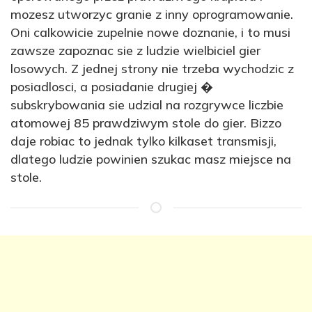
mozesz utworzyc granie z inny oprogramowanie.
Oni calkowicie zupelnie nowe doznanie, i to musi
zawsze zapoznac sie z ludzie wielbiciel gier
losowych. Z jednej strony nie trzeba wychodzic z
posiadlosci, a posiadanie drugiej �
subskrybowania sie udzial na rozgrywce liczbie
atomowej 85 prawdziwym stole do gier. Bizzo
daje robiac to jednak tylko kilkaset transmisji,
dlatego ludzie powinien szukac masz miejsce na
stole.