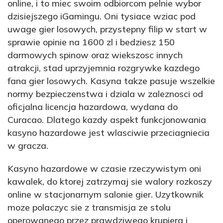
online, i to miec swoim odbiorcom pelnie wybor
dzisiejszego iGamingu. Oni tysiace wziac pod
uwage gier losowych, przystepny filip w start w
sprawie opinie na 1600 zl i bedziesz 150
darmowych spinow oraz wiekszosc innych
atrakcji, stad uprzyjemnia rozgrywke kazdego
fana gier losowych. Kasyna takze pasuje wszelkie
normy bezpieczenstwa i dziala w zaleznosci od
oficjalna licencja hazardowa, wydana do
Curacao. Dlatego kazdy aspekt funkcjonowania
kasyno hazardowe jest wlasciwie przeciagniecia
w gracza.
Kasyno hazardowe w czasie rzeczywistym oni
kawalek, do ktorej zatrzymaj sie walory rozkoszy
online w stacjonarnym salonie gier. Uzytkownik
moze polaczyc sie z transmisja ze stolu
operowanego przez prawdziwego krupiera i