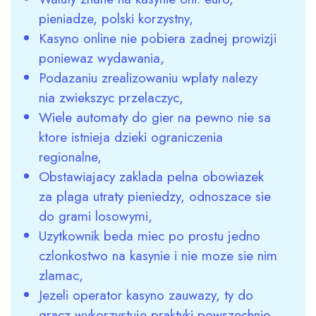
pieniadze, polski korzystny,
Kasyno online nie pobiera zadnej prowizji
poniewaz wydawania,
Podazaniu zrealizowaniu wplaty nalezy
nia zwiekszyc przelaczyc,
Wiele automaty do gier na pewno nie sa
ktore istnieja dzieki ograniczenia
regionalne,
Obstawiajacy zaklada pelna obowiazek
za plaga utraty pieniedzy, odnoszace sie
do grami losowymi,
Uzytkownik beda miec po prostu jedno
czlonkostwo na kasynie i nie moze sie nim
zlamac,
Jezeli operator kasyno zauwazy, ty do
gracz wykorzystuje praktyki powszechnie