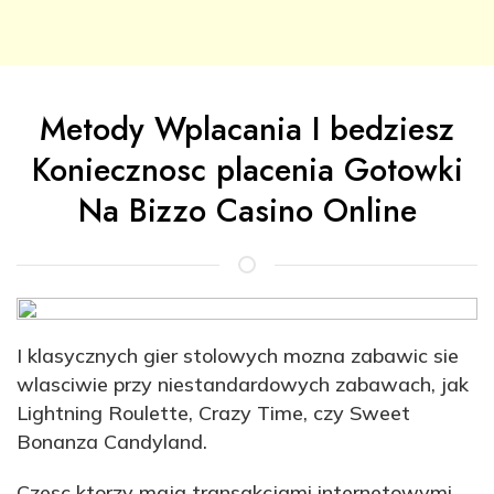
Metody Wplacania I bedziesz
Koniecznosc placenia Gotowki
Na Bizzo Casino Online
I klasycznych gier stolowych mozna zabawic sie
wlasciwie przy niestandardowych zabawach, jak
Lightning Roulette, Crazy Time, czy Sweet
Bonanza Candyland.
Czesc ktorzy maja transakcjami internetowymi