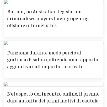
But not, no Australian legislation
criminalises players having opening
offshore internet sites
Funziona durante modo percio al
gratifica di saluto, offrendo una rapporto
aggiuntiva sull’importo ricaricato
Nel aspetto del incontro online, il premio
dura autorita dei primi motivi di cautela