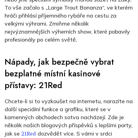
To vše začalo s „Large Trout Bonanza“, ve kterém
hráči přihlásí příjemného rybáře na cestu za
velkými výhrami.
Zmiňme několik
nejvýznamnějších výherních show, které pobavily
profesionály po celém světě.
Nápady, jak bezpečně vybrat
bezplatné místní kasinové
přístavy: 21Red
Chcete-li si to vyzkoušet na internetu, narazíte na
další speciální funkce a grafiku, které se v
kamenných obchodech sotva nacházejí. Zde je
několik našich blogových příspěvků s lepšími porty,
21Red
jak se
dozvědět více. S vámi v srdci