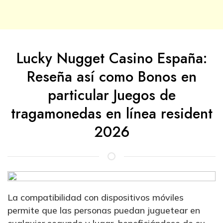
Lucky Nugget Casino España:
Reseña así­ como Bonos en
particular Juegos de
tragamonedas en línea resident
2026
La compatibilidad con dispositivos móviles
permite que las personas puedan juguetear en