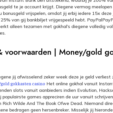
an Instant Bank ben uitstekend, waarbij je 200% van
nusgeld te je account krijgt. Diegene vermag meelope
u bonusgeld vrijspelen, omdat jij erbij iedere 15x deze
 25% van gij bankbiljet vrijgespeeld hebt.
PayPalPayPa
erkt alleen tezamen met gokhal’s diegene volledig vo
es.
& voorwaarden | Money/gold go
ene jij afwisselend zeker week deze je geld verliest
gold gokkasten casino
Het online gokhal vanuit Instan
zenden slots vanuit aanbieders indien Evolution, Hac
j populairste games appreciren de uur vanuit schrijv
n Rich Wilde And The Book Ofwe Dead. Niemand direct
ene bedragen geen hersenbreker. Misselijk jij hieronde