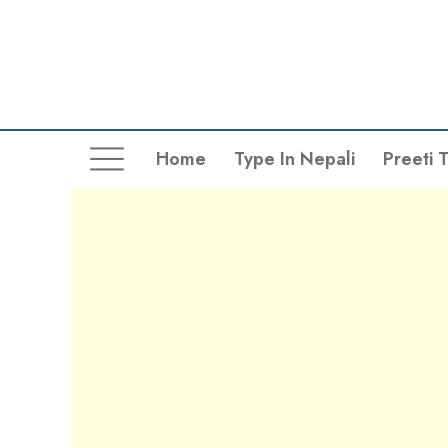
Home
Type In Nepali
Preeti 