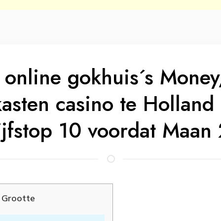
e online gokhuis´s Money
asten casino te Holland
ijfstop 10 voordat Maan
Grootte