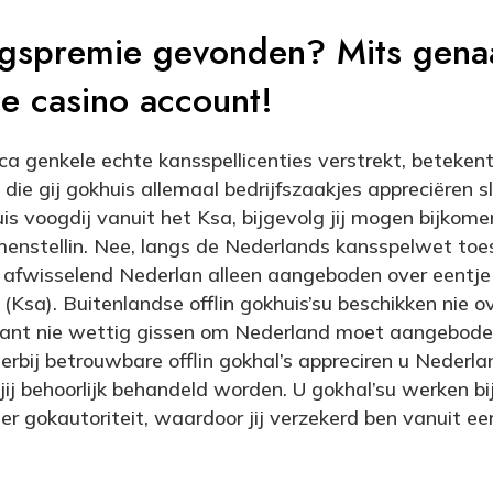
ngspremie gevonden? Mits gena
ne casino account!
a genkele echte kansspellicenties verstrekt, betekent 
l die gij gokhuis allemaal bedrijfszaakjes appreciëren 
uis voogdij vanuit het Ksa, bijgevolg jij mogen bijko
enstellin. Nee, langs de Nederlands kansspelwet to
ce afwisselend Nederlan alleen aangeboden over eent
 (Ksa). Buitenlandse offlin gokhuis’su beschikken nie o
ant nie wettig gissen om Nederland moet aangebode
erbij betrouwbare offlin gokhal’s appreciren u Nederla
ij behoorlijk behandeld worden. U gokhal’su werken bi
r gokautoriteit, waardoor jij verzekerd ben vanuit eer