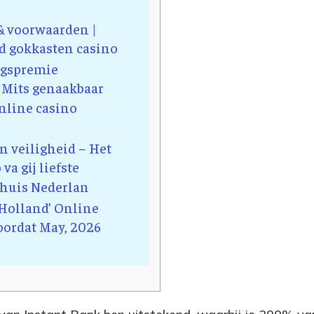
& voorwaarden |
d gokkasten casino
ngspremie
 Mits genaakbaar
online casino
n veiligheid – Het
va gij liefste
khuis Nederlan
 Holland’ Online
oordat May, 2026