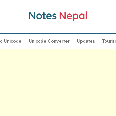
To Unicode
Unicode Converter
Updates
Touri