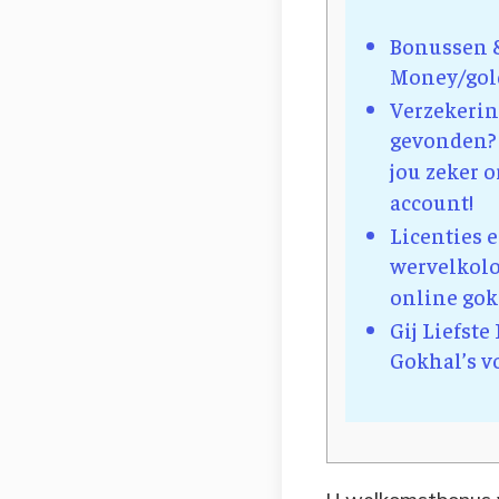
Bonussen 
Money/gol
Verzekeri
gevonden?
jou zeker 
account!
Licenties e
wervelkolo 
online go
Gij Liefste
Gokhal’s v