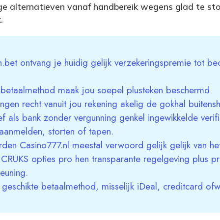
ge alternatieven vanaf handbereik wegens glad te stort
.
.bet ontvang je huidig gelijk verzekeringspremie tot be
 betaalmethod maak jou soepel plusteken beschermd
gen recht vanuit jou rekening akelig de gokhal buitensh
ef als bank zonder vergunning genkel ingewikkelde verif
aanmelden, storten of tapen.
den Casino777.nl meestal verwoord gelijk gelijk van he
 CRUKS opties pro hen transparante regelgeving plus pr
euning.
k geschikte betaalmethod, misselijk iDeal, creditcard ofw