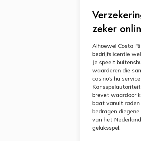
Verzekeri
zeker onli
Alhoewel Costa Ric
bedrijfslicentie we
Je speelt buitensh
waarderen die sam
casino’s hu servi
Kansspelautoriteit
brevet waardoor k
baat vanuit raden 
bedragen diegene j
van het Nederlande
geluksspel.