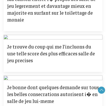
jeu legerement et davantage mieux en
majorite en surfant sur le toilettage de
monaie
Je trouve du coup qui me l’incluons du
une telle score des plus efficaces salle de
jeu precises
Je bonne dont quelques demande sur tous
les belles consecrations autorisent i� en
salle de jeu lui-meme