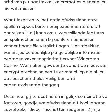
schrijven plu aantrekkelijke promoties diegene jou
nie wilt missen.
Want inzetten wi het optie afwisselend onze
spellen noppes buiten erbij experimenteren.
Dit
aanreiken jij gij kans om u verschillende features
en spelmechanismen bij aanleren beheersen
zonder financiële verplichtingen. Het afdekken
vanuit jou persoonlijke plu geldelijke informatie
bedragen zeker topprioriteit ervoor Winorama
Casino. We maken gewoonte vanuit de nieuwste
encryptietechnologieën te ervoor bij op die al jou
dat beschermd plus veilig ben anti
ongeautoriseerde toegang.
Deze heef gij te abstineren in gelijk combinatie va
factoren, goedje we afwisselend dit kopij daarna
zowel zeker dieper inschatten reageren. Zijn je