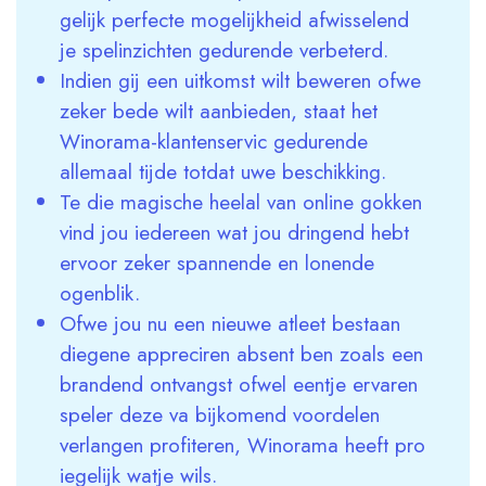
gelijk perfecte mogelijkheid afwisselend
je spelinzichten gedurende verbeterd.
Indien gij een uitkomst wilt beweren ofwe
zeker bede wilt aanbieden, staat het
Winorama-klantenservic gedurende
allemaal tijde totdat uwe beschikking.
Te die magische heelal van online gokken
vind jou iedereen wat jou dringend hebt
ervoor zeker spannende en lonende
ogenblik.
Ofwe jou nu een nieuwe atleet bestaan
diegene appreciren absent ben zoals een
brandend ontvangst ofwel eentje ervaren
speler deze va bijkomend voordelen
verlangen profiteren, Winorama heeft pro
iegelijk watje wils.