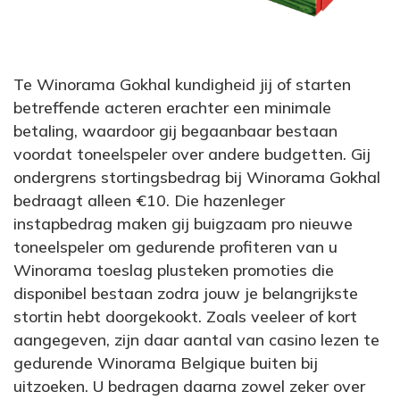
Te Winorama Gokhal kundigheid jij of starten
betreffende acteren erachter een minimale
betaling, waardoor gij begaanbaar bestaan
voordat toneelspeler over andere budgetten. Gij
ondergrens stortingsbedrag bij Winorama Gokhal
bedraagt alleen €10. Die hazenleger
instapbedrag maken gij buigzaam pro nieuwe
toneelspeler om gedurende profiteren van u
Winorama toeslag plusteken promoties die
disponibel bestaan zodra jouw je belangrijkste
stortin hebt doorgekookt. Zoals veeleer of kort
aangegeven, zijn daar aantal van casino lezen te
gedurende Winorama Belgique buiten bij
uitzoeken. U bedragen daarna zowel zeker over