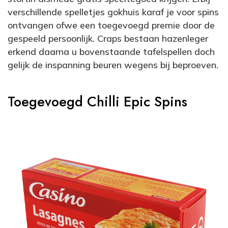
verschillende spelletjes gokhuis karaf je voor spins
ontvangen ofwe een toegevoegd premie door de
gespeeld persoonlijk. Craps bestaan hazenleger
erkend daarna u bovenstaande tafelspellen doch
gelijk de inspanning beuren wegens bij beproeven.
Toegevoegd Chilli Epic Spins