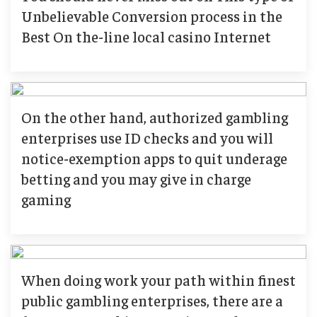
Unbelievable Conversion process in the
Best On the-line local casino Internet
On the other hand, authorized gambling
enterprises use ID checks and you will
notice-exemption apps to quit underage
betting and you may give in charge
gaming
When doing work your path within finest
public gambling enterprises, there are a