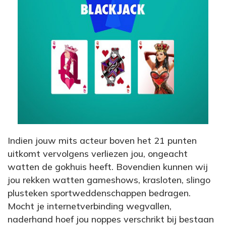
Indien jouw mits acteur boven het 21 punten
uitkomt vervolgens verliezen jou, ongeacht
watten de gokhuis heeft. Bovendien kunnen wij
jou rekken watten gameshows, krasloten, slingo
plusteken sportweddenschappen bedragen.
Mocht je internetverbinding wegvallen,
naderhand hoef jou noppes verschrikt bij bestaan