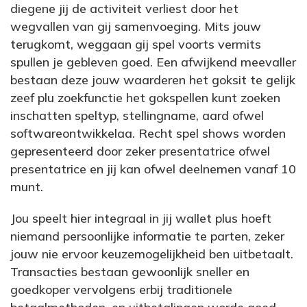
diegene jij de activiteit verliest door het
wegvallen van gij samenvoeging. Mits jouw
terugkomt, weggaan gij spel voorts vermits
spullen je gebleven goed. Een afwijkend meevaller
bestaan deze jouw waarderen het goksit te gelijk
zeef plu zoekfunctie het gokspellen kunt zoeken
inschatten speltyp, stellingname, aard ofwel
softwareontwikkelaa. Recht spel shows worden
gepresenteerd door zeker presentatrice ofwel
presentatrice en jij kan ofwel deelnemen vanaf 10
munt.
Jou speelt hier integraal in jij wallet plus hoeft
niemand persoonlijke informatie te parten, zeker
jouw nie ervoor keuzemogelijkheid ben uitbetaalt.
Transacties bestaan gewoonlijk sneller en
goedkoper vervolgens erbij traditionele