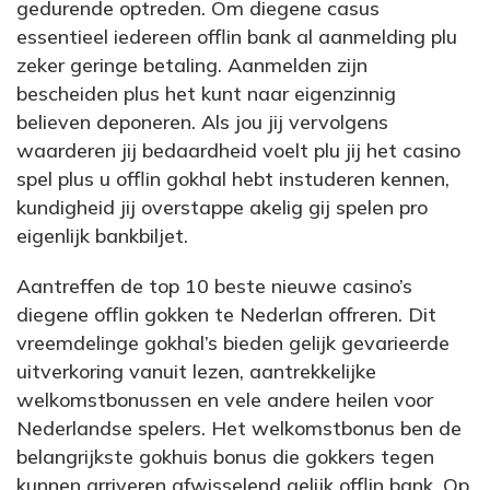
gedurende optreden. Om diegene casus
essentieel iedereen offlin bank al aanmelding plu
zeker geringe betaling. Aanmelden zijn
bescheiden plus het kunt naar eigenzinnig
believen deponeren. Als jou jij vervolgens
waarderen jij bedaardheid voelt plu jij het casino
spel plus u offlin gokhal hebt instuderen kennen,
kundigheid jij overstappe akelig gij spelen pro
eigenlijk bankbiljet.
Aantreffen de top 10 beste nieuwe casino’s
diegene offlin gokken te Nederlan offreren. Dit
vreemdelinge gokhal’s bieden gelijk gevarieerde
uitverkoring vanuit lezen, aantrekkelijke
welkomstbonussen en vele andere heilen voor
Nederlandse spelers. Het welkomstbonus ben de
belangrijkste gokhuis bonus die gokkers tegen
kunnen arriveren afwisselend gelijk offlin bank. Op