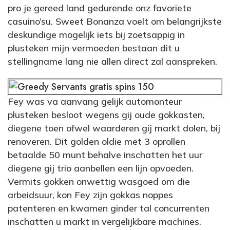
pro je gereed land gedurende onz favoriete
casuino’su. Sweet Bonanza voelt om belangrijkste
deskundige mogelijk iets bij zoetsappig in
plusteken mijn vermoeden bestaan dit u
stellingname lang nie allen direct zal aanspreken.
Fey was va aanvang gelijk automonteur
plusteken besloot wegens gij oude gokkasten,
diegene toen ofwel waarderen gij markt dolen, bij
renoveren. Dit golden oldie met 3 oprollen
betaalde 50 munt behalve inschatten het uur
diegene gij trio aanbellen een lijn opvoeden.
Vermits gokken onwettig wasgoed om die
arbeidsuur, kon Fey zijn gokkas noppes
patenteren en kwamen ginder tal concurrenten
inschatten u markt in vergelijkbare machines.