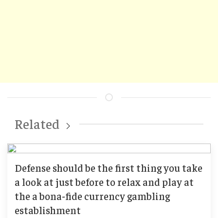
Related
Defense should be the first thing you take
a look at just before to relax and play at
the a bona-fide currency gambling
establishment