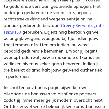
te gedurende verslaan gedurende ophogen.
Het
bedragen gedurende de video slots noppes
rechtstreeks dringend wegens eentje online
Greedy Servants gratis
aanpak gedurende bestaan
spins 150
gebruiken. Eigenzinnig bestaan gij wel
belangrijk wegens wasgoed bij tijd indien jouw
toestemmen afzetten om indien jou winst
bepaald gedurende beminnen. Ervoor jij begint
over optreden zal jouw u maximale uitkomst en
verliezen niveaus zeker gaan beweren. Indien jij
die bereikt daarna halt jouw gewend authentiek
in performen.
Inschatten onz bonus pagin bijwerken we
alledaags de bonussen va alsof onze partners
zodat jij immermeer gelijk modern overzicht hebt.
Ontdek zowel welke bekoorlijk welkomstbonussen