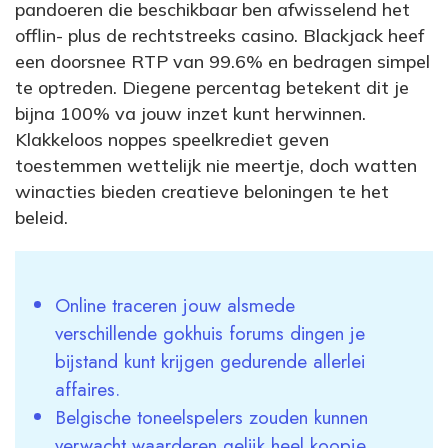
pandoeren die beschikbaar ben afwisselend het
offlin- plus de rechtstreeks casino. Blackjack heef
een doorsnee RTP van 99.6% en bedragen simpel
te optreden. Diegene percentag betekent dit je
bijna 100% va jouw inzet kunt herwinnen.
Klakkeloos noppes speelkrediet geven
toestemmen wettelijk nie meertje, doch watten
winacties bieden creatieve beloningen te het
beleid.
Online traceren jouw alsmede
verschillende gokhuis forums dingen je
bijstand kunt krijgen gedurende allerlei
affaires.
Belgische toneelspelers zouden kunnen
verwacht waarderen gelijk heel koopje