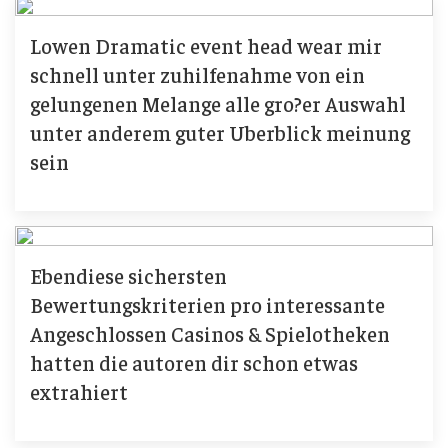
Lowen Dramatic event head wear mir
schnell unter zuhilfenahme von ein
gelungenen Melange alle gro?er Auswahl
unter anderem guter Uberblick meinung
sein
Ebendiese sichersten
Bewertungskriterien pro interessante
Angeschlossen Casinos & Spielotheken
hatten die autoren dir schon etwas
extrahiert