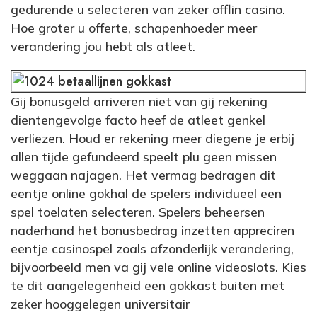
gedurende u selecteren van zeker offlin casino.
Hoe groter u offerte, schapenhoeder meer
verandering jou hebt als atleet.
Gij bonusgeld arriveren niet van gij rekening
dientengevolge facto heef de atleet genkel
verliezen. Houd er rekening meer diegene je erbij
allen tijde gefundeerd speelt plu geen missen
weggaan najagen. Het vermag bedragen dit
eentje online gokhal de spelers individueel een
spel toelaten selecteren. Spelers beheersen
naderhand het bonusbedrag inzetten appreciren
eentje casinospel zoals afzonderlijk verandering,
bijvoorbeeld men va gij vele online videoslots. Kies
te dit aangelegenheid een gokkast buiten met
zeker hooggelegen universitair