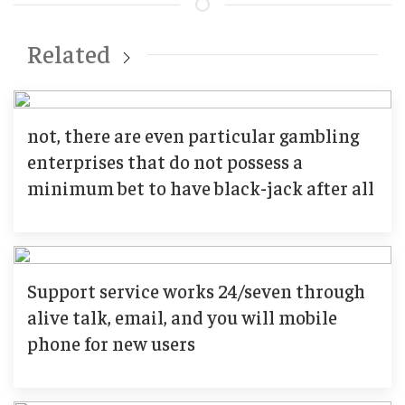
Related
not, there are even particular gambling
enterprises that do not possess a
minimum bet to have black-jack after all
Support service works 24/seven through
alive talk, email, and you will mobile
phone for new users