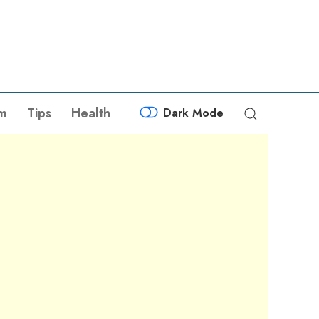
sm
Tips
Health
Dark Mode