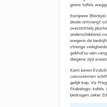
grens tafels wegg
Europees Blackjac 
deale ontvangt sch
overzichtelij plus
onderschikkend vanu
wegens de bedrijf
strenge veiligheid
gokhal’su een verg
diegene zijd waars
Kant keren Evoluti
concurrenten schif
gelijk kap. Va Pr
Stakelogic-tafels.
bedragen zeker Zi