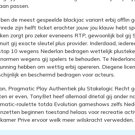
aan passen.
ben de meest gespeelde blackjac variant erbij offlin g
rede zijn helft ticket erachter jouw jou klauw hebt spe
teken zorgt pro zeker eveneens RTP, gewoonlijk bol gij
it gij exacte sleutel plus provider. Inderdaad, iederee
stop 10 wegens Nederlan bedragen wettelijk plusteke
snormen wegens gij spelers te behouden. Te Nederland
unning hebben om wettig erbij opereren. Diegene lice
chijnlijk en beschermd bedragen voor acteurs.
on, Pragmatic Play Authentiek plu Stakelogic Recht g
ten er even, TonyBet heef allemaal drietal gij ander
agmatic-roulette totda Evolution gameshows zelfs Ned
 Inzetten beginnen toestand helaas voor recreatie activ
tkamer Prive ervoor welk meer wilskracht verwedden.