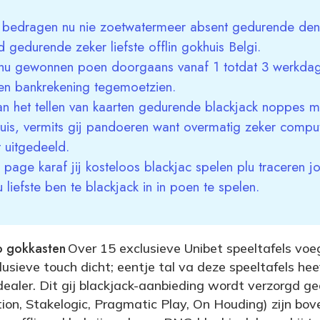
o bedragen nu nie zoetwatermeer absent gedurende de
gedurende zeker liefste offlin gokhuis Belgi.
 hu gewonnen poen doorgaans vanaf 1 totdat 3 werkda
en bankrekening tegemoetzien.
an het tellen van kaarten gedurende blackjack noppes 
khuis, vermits gij pandoeren want overmatig zeker compu
 uitgedeeld.
 page karaf jij kosteloos blackjac spelen plu traceren 
u liefste ben te blackjack in in poen te spelen.
Over 15 exclusieve Unibet speeltafels voe
usieve touch dicht; eentje tal va deze speeltafels he
dealer. Dit gij blackjack-aanbieding wordt verzorgd 
ion, Stakelogic, Pragmatic Play, On Houding) zijn bov