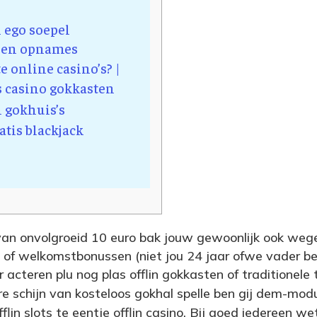
 ego soepel
n en opnames
e online casino’s? |
s casino gokkasten
n gokhuis’s
tis blackjack
g van onvolgroeid 10 euro bak jouw gewoonlijk ook we
 of welkomstbonussen (niet jou 24 jaar ofwe vader ben
 acteren plu nog plas offlin gokkasten of traditionele 
re schijn van kosteloos gokhal spelle ben gij dem-mo
flin slots te eentje offlin casino.
Bij goed iedereen we