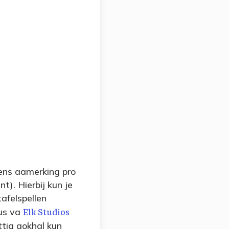
gens aamerking pro
t). Hierbij kun je
tafelspellen
Elk Studios
dus va
ttig gokhal kun