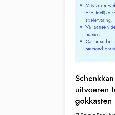
Mits zeker we
onduidelijke s
spelervaring.
Va laatste vid
helaas.
Casino’su beh
niemand garant
Schenkkan
uitvoeren t
gokkasten
El Royale Bank be