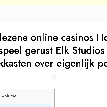
lezene online casinos H
peel gerust Elk Studios
kkasten over eigenlijk p
Volume