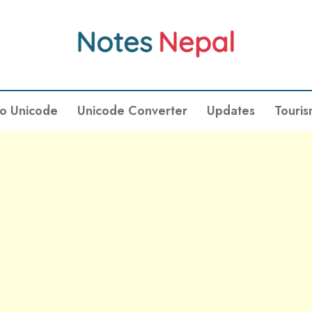
To Unicode
Unicode Converter
Updates
Touri