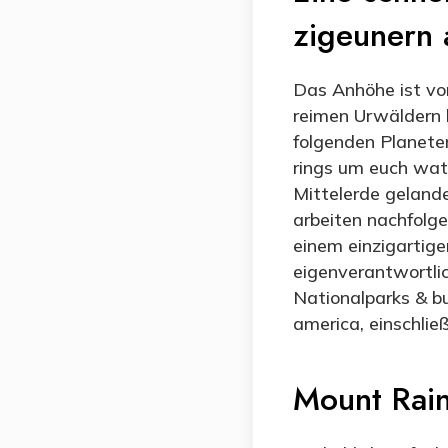
zigeunern
Das Anhöhe ist v
reimen Urwäldern 
folgenden Planeten
rings um euch wattä
Mittelerde gelandet
arbeiten nachfolg
einem einzigartige
eigenverantwortlic
Nationalparks & b
america, einschlie
Mount Rain