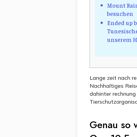
Mount Rain
besuchen
Ended up 
Tunesische
unserem H
Lange zeit nach r
Nachhaltiges Reis
dahinter rechnung
Tierschutzorganisa
Genau so w