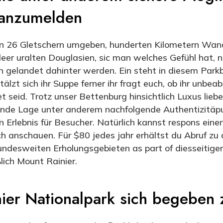
 anzumelden
on 26 Gletschern umgeben, hunderten Kilometern Wa
leer uralten Douglasien, sic man welches Gefühl hat,
 gelandet dahinter werden. Ein steht in diesem Parkb
lzt sich ihr Suppe ferner ihr fragt euch, ob ihr unbeab
 seid. Trotz unser Bettenburg hinsichtlich Luxus lieber
ende Lage unter anderem nachfolgende Authentizitäpu
n Erlebnis für Besucher. Natürlich kannst respons eine
h anschauen. Für $80 jedes jahr erhältst du Abruf zu 
undesweiten Erholungsgebieten as part of diesseitigen
ßlich Mount Rainier.
ier Nationalpark sich begeben 