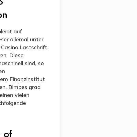
ß
on
leibt auf
eser allemal unter
 Casino Lastschrift
ren. Diese
aschinell sind, so
en
dem Finanzinstitut
sen, Bimbes grad
einen vielen
chfolgende
 of