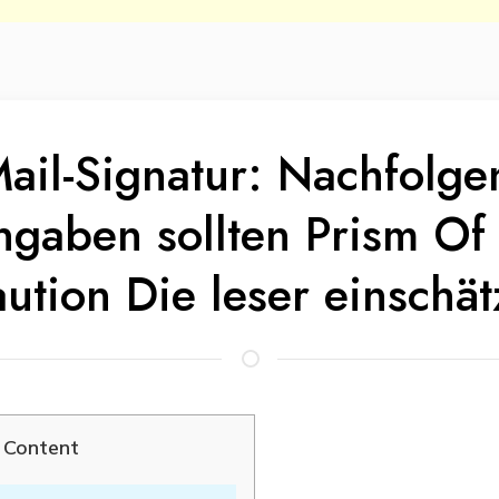
ail-Signatur: Nachfolg
angaben sollten Prism O
aution Die leser einschät
Content