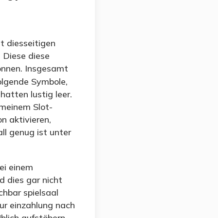
t diesseitigen
n Diese diese
mönnen. Insgesamt
lgende Symbole,
hatten lustig leer.
 meinem Slot-
n aktivieren,
all genug ist unter
ei einem
d dies gar nicht
ichbar spielsaal
eur einzahlung nach
Üblich aufstöbern