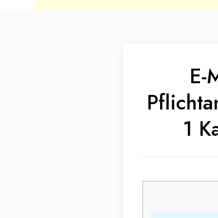
E-M
Pflicht
1 K