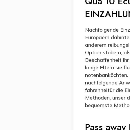
Qua 10 Ec
EINZAHLUN
Nachfolgende Einza
Europäern dahinter
anderem reibungslo
Option stöbern, al
Beschaffenheit ihr
lange Eltern sie f
notenbanköchten. U
nachfolgende Anwe
fahrenheitür die E
Methoden, unser d
bequemste Method
Pass away 