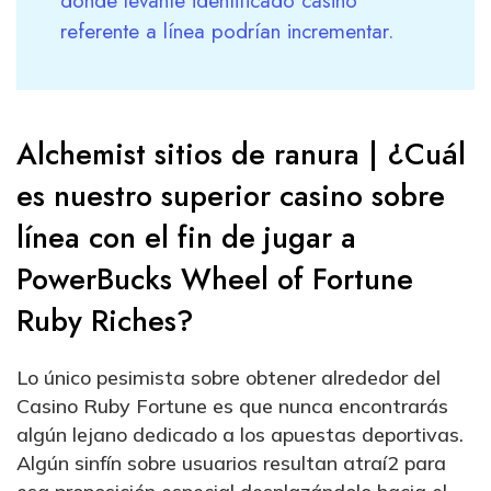
donde levante identificado casino
referente a línea podrían incrementar.
Alchemist sitios de ranura | ¿Cuál
es nuestro superior casino sobre
línea con el fin de jugar a
PowerBucks Wheel of Fortune
Ruby Riches?
Lo único pesimista sobre obtener alrededor del
Casino Ruby Fortune es que nunca encontrarás
algún lejano dedicado a los apuestas deportivas.
Algún sinfín sobre usuarios resultan atraí2 para