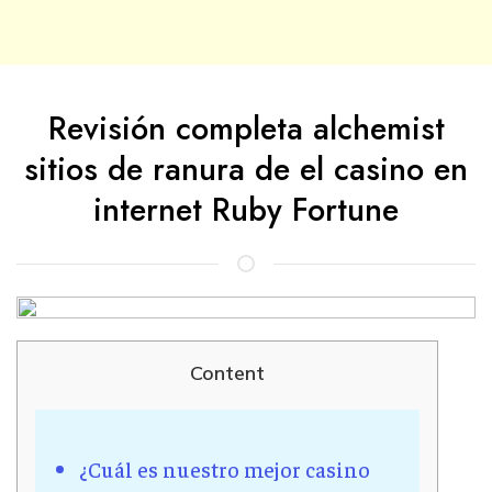
Revisión completa alchemist
sitios de ranura de el casino en
internet Ruby Fortune
Content
¿Cuál es nuestro mejor casino