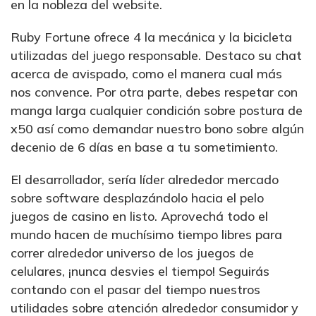
en la nobleza del website.
Ruby Fortune ofrece 4 la mecánica y la bicicleta
utilizadas del juego responsable. Destaco su chat
acerca de avispado, como el manera cual más
nos convence. Por otra parte, debes respetar con
manga larga cualquier condición sobre postura de
x50 así­ como demandar nuestro bono sobre algún
decenio de 6 días en base a tu sometimiento.
El desarrollador, serí­a líder alrededor mercado
sobre software desplazándolo hacia el pelo
juegos de casino en listo. Aprovechá todo el
mundo hacen de muchísimo tiempo libres para
correr alrededor universo de los juegos de
celulares, ¡nunca desvies el tiempo! Seguirás
contando con el pasar del tiempo nuestros
utilidades sobre atención alrededor consumidor y