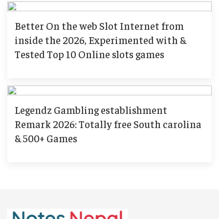
Better On the web Slot Internet from
inside the 2026, Experimented with &
Tested Top 10 Online slots games
Legendz Gambling establishment
Remark 2026: Totally free South carolina
& 500+ Games