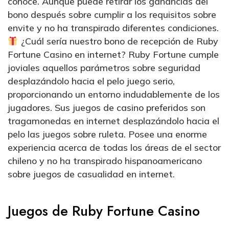
conoce. Aunque puede retirar los ganancias del
bono después sobre cumplir a los requisitos sobre
envite y no ha transpirado diferentes condiciones.
¿Cuál serí­a nuestro bono de recepción de Ruby
Fortune Casino en internet? Ruby Fortune cumple
joviales aquellos parámetros sobre seguridad
desplazándolo hacia el pelo juego serio,
proporcionando un entorno indudablemente de los
jugadores. Sus juegos de casino preferidos son
tragamonedas en internet desplazándolo hacia el
pelo las juegos sobre ruleta. Posee una enorme
experiencia acerca de todas los áreas de el sector
chileno y no ha transpirado hispanoamericano
sobre juegos de casualidad en internet.
Juegos de Ruby Fortune Casino