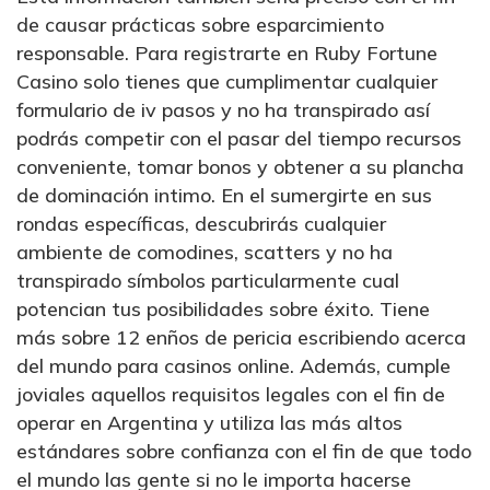
de causar prácticas sobre esparcimiento
responsable. Para registrarte en Ruby Fortune
Casino solo tienes que cumplimentar cualquier
formulario de iv pasos y no ha transpirado así
podrás competir con el pasar del tiempo recursos
conveniente, tomar bonos y obtener a su plancha
de dominación intimo. En el sumergirte en sus
rondas específicas, descubrirás cualquier
ambiente de comodines, scatters y no ha
transpirado símbolos particularmente cual
potencian tus posibilidades sobre éxito. Tiene
más sobre 12 enños de pericia escribiendo acerca
del mundo para casinos online. Además, cumple
joviales aquellos requisitos legales con el fin de
operar en Argentina y utiliza las más altos
estándares sobre confianza con el fin de que todo
el mundo las gente si no le importa hacerse