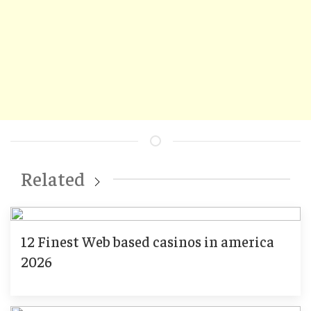
Related
12 Finest Web based casinos in america
2026