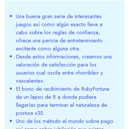
Una buena gran serie de interesantes
juegos así­ como algún exacto lleva a
cabo sobre los reglas de confianza,
ofrece una pericia de entretenimiento
excitante como alguna otra.
Desde estos informaciones, creamos una
valoración de satisfacción para los
usuarios cual oscila entre «horrible» y
«excelente».
El bono de recibimiento de RubyFortune
da un lapso de 8 a donde pudiera
llegarías para terminar el naturaleza de
postura x35.
Uno de los método el mundo sobre pago