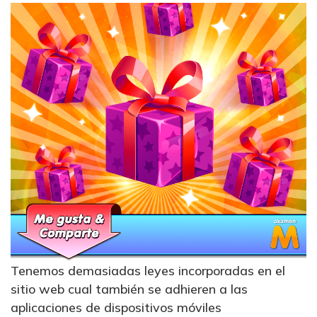
Tenemos demasiadas leyes incorporadas en el
sitio web cual también se adhieren a las
aplicaciones de dispositivos móviles