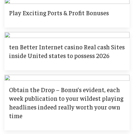
Play Exciting Ports & Profit Bonuses
ten Better Internet casino Real cash Sites
inside United states to possess 2026
Obtain the Drop – Bonus’s evident, each
week publication to your wildest playing
headlines indeed really worth your own
time