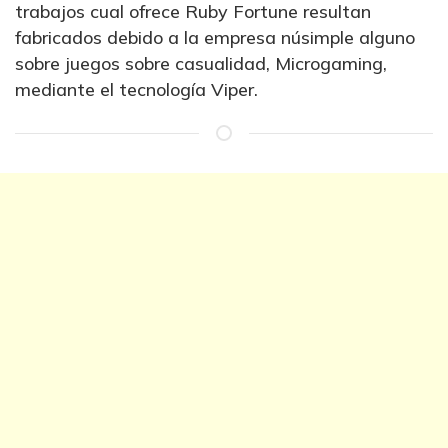
trabajos cual ofrece Ruby Fortune resultan
fabricados debido a la empresa núsimple alguno
sobre juegos sobre casualidad, Microgaming,
mediante el tecnología Viper.