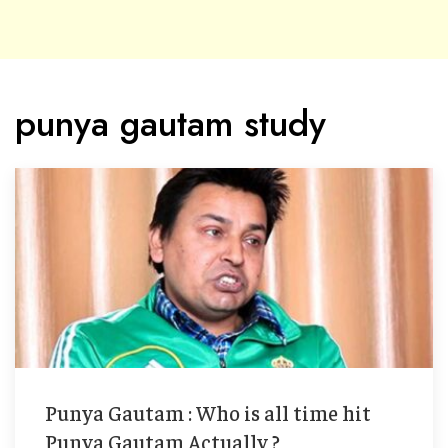
punya gautam study
Punya Gautam : Who is all time hit
Punya Gautam Actually ?