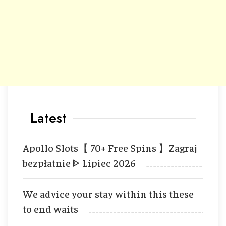
Latest
Apollo Slots【 70+ Free Spins 】Zagraj
bezpłatnie ᐈ Lipiec 2026
We advice your stay within this these
to end waits