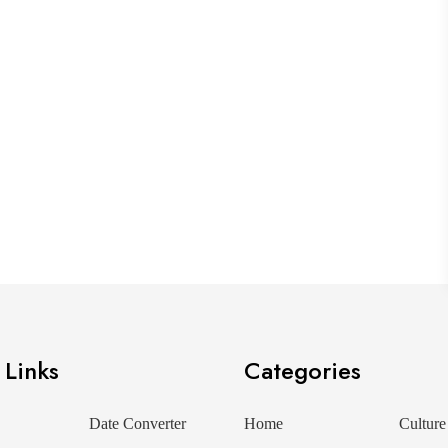
 Links
Categories
Date Converter
Home
Culture