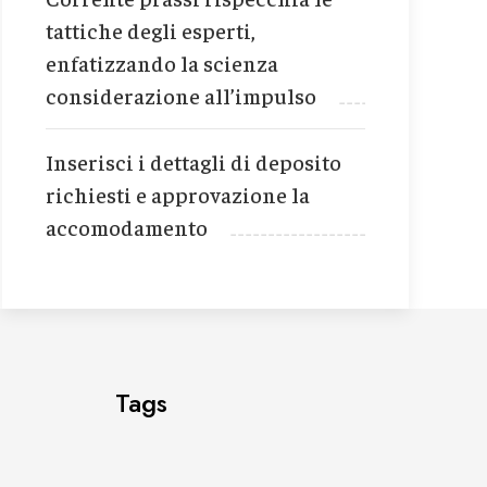
tattiche degli esperti,
enfatizzando la scienza
considerazione all’impulso
Inserisci i dettagli di deposito
richiesti e approvazione la
accomodamento
Tags