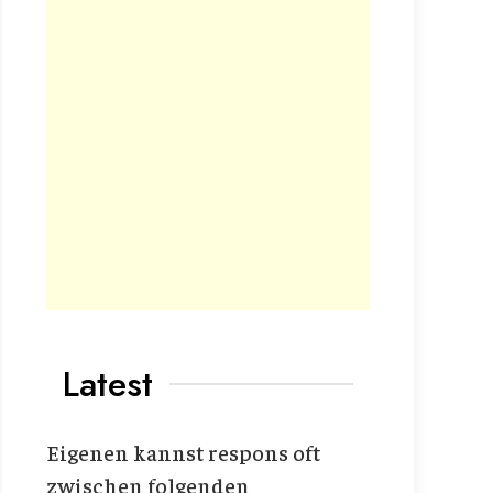
Latest
Eigenen kannst respons oft
zwischen folgenden