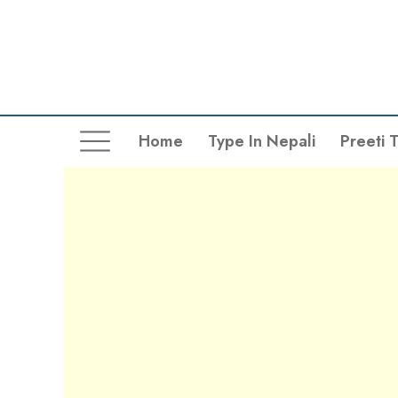
Home
Type In Nepali
Preeti 