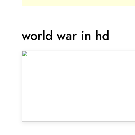
world war in hd